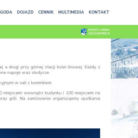
OGODA
DOJAZD
CENNIK
MULTIMEDIA
KONTAKT
 a drugi przy górnej stacji kolei linowej. Każdy z
mne napoje oraz słodycze.
cyjnymi w sali z kominkiem.
 70 miejscami wewnątrz budynku i 100 miejscami na
oraz grill. Na zamówienie organizujemy spotkania