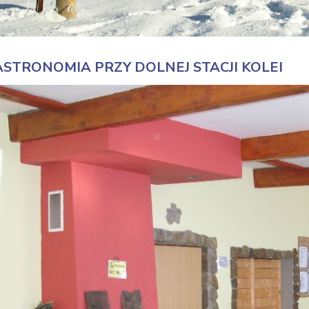
STRONOMIA PRZY DOLNEJ STACJI KOLEI