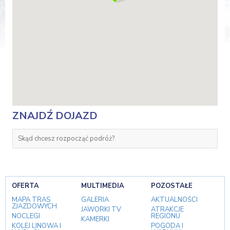
ZNAJDŹ DOJAZD
OFERTA
MULTIMEDIA
POZOSTAŁE
MAPA TRAS
GALERIA
AKTUALNOŚCI
ZJAZDOWYCH
JAWORKI TV
ATRAKCJE
NOCLEGI
REGIONU
KAMERKI
KOLEJ LINOWA I
POGODA I