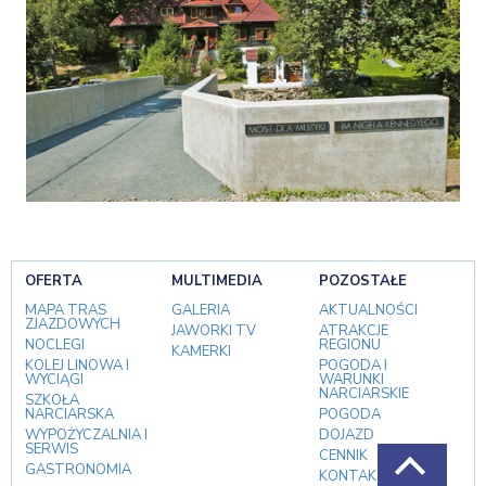
OFERTA
MULTIMEDIA
POZOSTAŁE
MAPA TRAS
GALERIA
AKTUALNOŚCI
ZJAZDOWYCH
JAWORKI TV
ATRAKCJE
NOCLEGI
REGIONU
KAMERKI
KOLEJ LINOWA I
POGODA I
WYCIĄGI
WARUNKI
NARCIARSKIE
SZKOŁA
NARCIARSKA
POGODA
WYPOŻYCZALNIA I
DOJAZD
SERWIS
CENNIK
GASTRONOMIA
KONTAKT