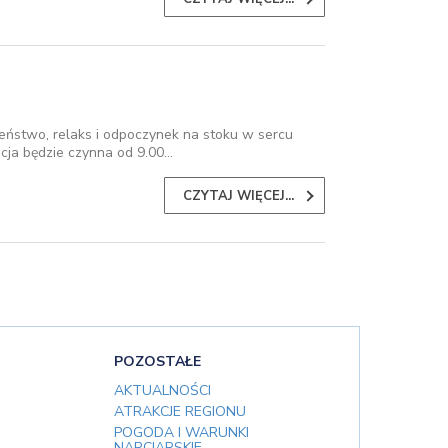
ństwo, relaks i odpoczynek na stoku w sercu
acja będzie czynna od 9.00…
CZYTAJ WIĘCEJ...
POZOSTAŁE
AKTUALNOŚCI
ATRAKCJE REGIONU
POGODA I WARUNKI
NARCIARSKIE