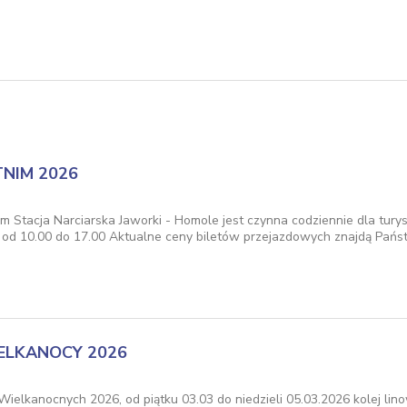
NIM 2026
m Stacja Narciarska Jaworki - Homole jest czynna codziennie dla tury
y od 10.00 do 17.00 Aktualne ceny biletów przejazdowych znajdą Pań
ELKANOCY 2026
 Wielkanocnych 2026, od piątku 03.03 do niedzieli 05.03.2026 kolej li