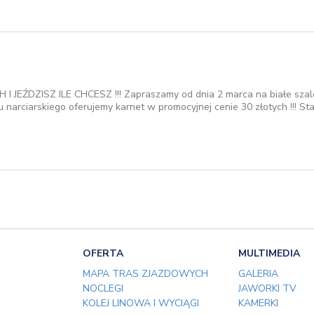
JEŹDZISZ ILE CHCESZ !!! Zapraszamy od dnia 2 marca na białe szale
 narciarskiego oferujemy karnet w promocyjnej cenie 30 złotych !!! St
OFERTA
MULTIMEDIA
MAPA TRAS ZJAZDOWYCH
GALERIA
NOCLEGI
JAWORKI TV
KOLEJ LINOWA I WYCIĄGI
KAMERKI