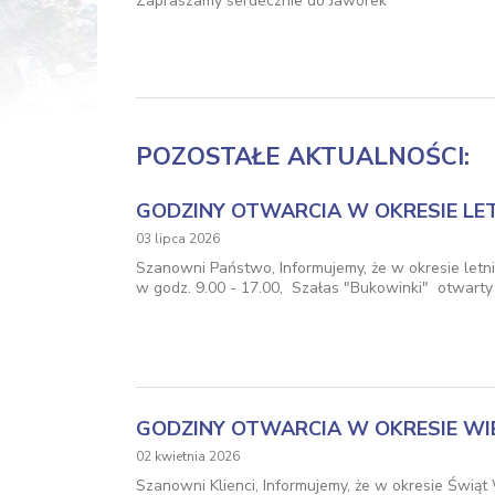
Zapraszamy serdecznie do Jaworek
POZOSTAŁE AKTUALNOŚCI:
GODZINY OTWARCIA W OKRESIE LET
03 lipca 2026
Szanowni Państwo, Informujemy, że w okresie letni
w godz. 9.00 - 17.00, Szałas "Bukowinki" otwart
GODZINY OTWARCIA W OKRESIE WI
02 kwietnia 2026
Szanowni Klienci, Informujemy, że w okresie Świąt