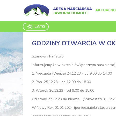
AKTUALNO
LATO
GODZINY OTWARCIA W OK
Szanowni Państwo,
Informujemy że w okresie świątecznym nasza stacj
1. Niedziela (Wigilia) 24.12.23 - od 9.00 do 14.00
2. Pon. 25.12.23 - od 12.00 do 18.00
3. Wtorek 26.12.23 - od 9.00 do 18.00
Od środy 27.12.23 do niedzieli (Sylwester) 31.12.2
W Nowy Rok 01.01.2024 (poniedziałek) stacja czyn