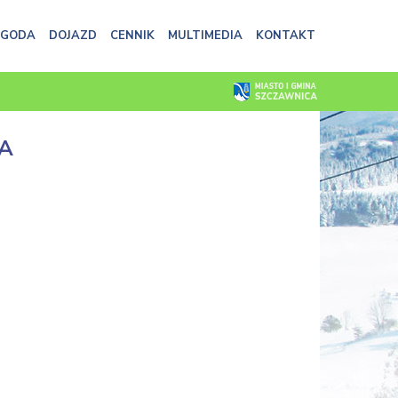
OGODA
DOJAZD
CENNIK
MULTIMEDIA
KONTAKT
A