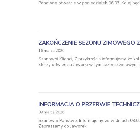
Ponowne otwarcie w poniedziałek 06.03. Kolej będz
ZAKOŃCZENIE SEZONU ZIMOWEGO 2
16 marca 2026
Szanowni Klienci, Z przykrością informujemy, że k
którzy odwiedzili Jaworki w tym sezonie zimowym 
INFORMACJA O PRZERWIE TECHNICZ
09 marca 2026
Szanowni Państwo, Informujemy, że w dniach 09.03
Zapraszamy do Jaworek