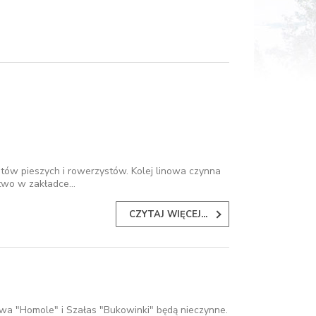
stów pieszych i rowerzystów. Kolej linowa czynna
stwo w zakładce…
CZYTAJ WIĘCEJ...
nowa "Homole" i Szałas "Bukowinki" będą nieczynne.