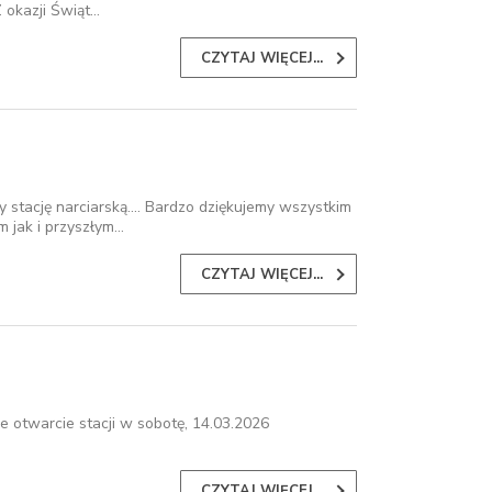
 okazji Świąt…
CZYTAJ WIĘCEJ...
stację narciarską.... Bardzo dziękujemy wszystkim
 jak i przyszłym…
CZYTAJ WIĘCEJ...
 otwarcie stacji w sobotę, 14.03.2026
CZYTAJ WIĘCEJ...