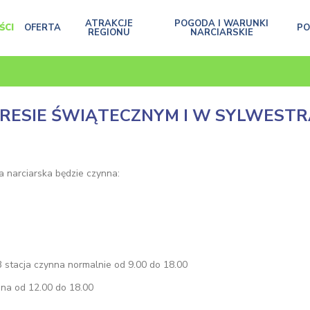
ATRAKCJE
POGODA I WARUNKI
ŚCI
OFERTA
P
REGIONU
NARCIARSKIE
RESIE ŚWIĄTECZNYM I W SYLWESTR
a narciarska będzie czynna:
3 stacja czynna normalnie od 9.00 do 18.00
na od 12.00 do 18.00