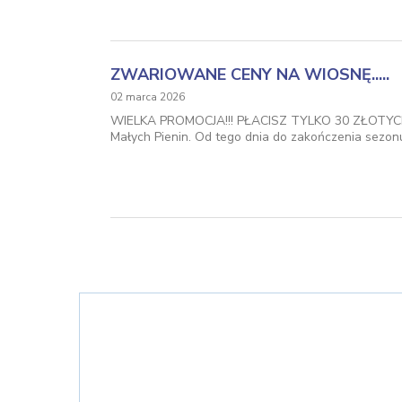
ZWARIOWANE CENY NA WIOSNĘ.....
02 marca 2026
WIELKA PROMOCJA!!! PŁACISZ TYLKO 30 ZŁOTYCH I 
Małych Pienin. Od tego dnia do zakończenia sezonu